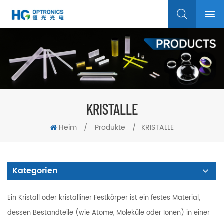
KRISTALLE
Heim
/
Produkte
/
KRISTALLE
Kategorien
Ein Kristall oder kristalliner Festkörper ist ein festes Material,
dessen Bestandteile (wie Atome, Moleküle oder Ionen) in einer