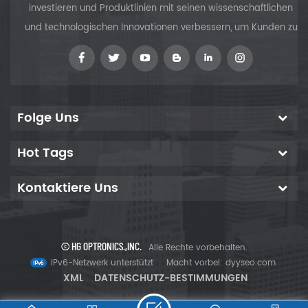
investieren und Produktlinien mit seinen wissenschaftlichen
und technologischen Innovationen verbessern, um Kunden zu
versorgen
Folge Uns
iv
Hot Tags
Kontaktiere Uns
© HG OPTRONICS.,INC.
Alle Rechte vorbehalten.
IPv6-Netzwerk unterstützt
Macht vorbei:
dyyseo.com
XML
DATENSCHUTZ-BESTIMMUNGEN