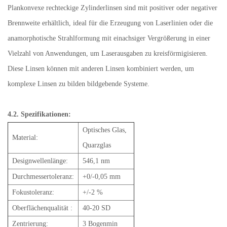
Plankonvexe rechteckige Zylinderlinsen sind mit positiver oder negativer
Brennweite erhältlich, ideal für die Erzeugung von Laserlinien oder die
anamorphotische Strahlformung mit einachsiger Vergrößerung in einer
Vielzahl von Anwendungen, um Laserausgaben zu kreisförmigisieren.
Diese Linsen können mit anderen Linsen kombiniert werden, um
komplexe Linsen zu bilden bildgebende Systeme.
4.2. Spezifikationen:
Optisches Glas,
Material:
Quarzglas
Designwellenlänge:
546,1 nm
Durchmessertoleranz:
+0/-0,05 mm
Fokustoleranz:
+/-2 %
Oberflächenqualität :
40-20 SD
Zentrierung:
3 Bogenmin