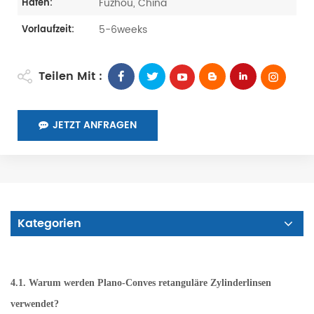
Fuzhou, China
Hafen:
5-6weeks
Vorlaufzeit:
Teilen Mit :
JETZT ANFRAGEN
Kategorien
4.1. Warum werden Plano-Conves retanguläre Zylinderlinsen
verwendet?