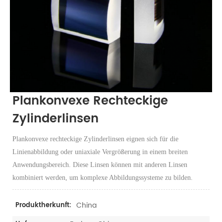
Plankonvexe Rechteckige
Zylinderlinsen
Plankonvexe rechteckige Zylinderlinsen eignen sich für die
Linienabbildung oder uniaxiale Vergrößerung in einem breiten
Anwendungsbereich. Diese Linsen können mit anderen Linsen
kombiniert werden, um komplexe Abbildungssysteme zu bilden.
China
Produktherkunft: