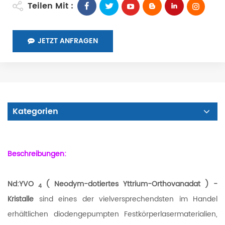
Teilen Mit :
JETZT ANFRAGEN
Kategorien
Beschreibungen:
Nd:YVO
(
Neodym-dotiertes Yttrium-Orthovanadat
)
-
4
Kristalle
sind eines der vielversprechendsten im Handel
erhältlichen diodengepumpten Festkörperlasermaterialien,