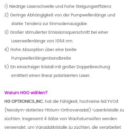
1) Niedrige Laserschwelle und hohe Steigungseffizienz
2) Geringe Abhängigkeit von der Pumpwellenlänge und
starke Tendenz zur Einmodenausgabe.
3) Großer stimulierter Emissionsquerschnitt bei einer
Laserwellenlänge von 1064 nm.
4) Hohe Absorption über eine breite
Pumpwellenlängenbandbreite
5) Ein einachsiger Kristall mit großer Doppelbrechung
emittiert einen linear polarisierten Laser.
Warum HGO wählen?
HG OPTRONICS.,INC.
hat die Fähigkeit, hochreine Nd:YVO4
(Neodym-dotiertes Yttrium-Orthovanadat)-Laserkristalle zu
züchten. Insgesamt 4 Sätze von Wachstumsöfen werden
verwendet, um Vanadatkristalle zu züchten, die verarbeitet