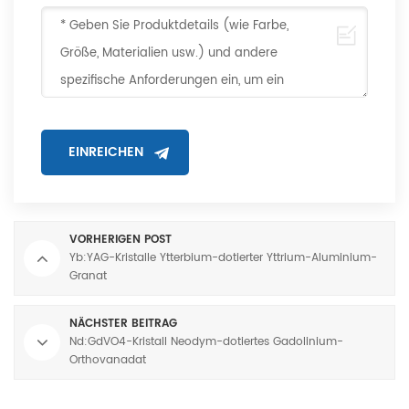
VORHERIGEN POST
Yb:YAG-Kristalle Ytterbium-dotierter Yttrium-Aluminium-
Granat
NÄCHSTER BEITRAG
Nd:GdVO4-Kristall Neodym-dotiertes Gadolinium-
Orthovanadat