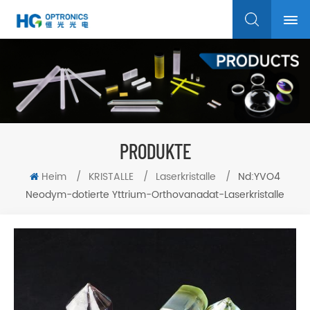
PRODUKTE
Heim
/
KRISTALLE
/
Laserkristalle
/
Nd:YVO4
Neodym-dotierte Yttrium-Orthovanadat-Laserkristalle