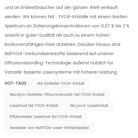
und an Endverbraucher auf der ganzen Welt verkauft
werden. Wir können Nd：YVO4-Kristalle mit einem breiten
Spektrum an Dotierungskonzentrationen von 0,07 % bis 3 %
sowohl in guter Qualität als auch zu einem hohen
konkurrenzfähigen Preis anbieten. Darüber hinaus sind
NdYVO4-Verbundwerkstoffe basierend auf unserer
Diffusionsbonding-Technologie äußerst nützlich für
Vanade-basierte Lasersysteme mit höherer Leistung.
HOT-TAGS :
Nd-Dotierter YVO4-Kristall
Neodym-Dotierter Yttriumvanadat-Nd:YVO4-Kristall
Laserhost Nd:YVO4-Kristall
Nd:yvo4-Laserkristall
Effizientester Laserhost Nd:YVO4-Kristall
Hersteller Von NdYVO4-Laser-Wirtskristallen