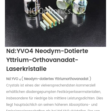
Nd:YVO4 Neodym-Dotierte
Yttrium-Orthovanadat-
Laserkristalle
Nd:YVO
(
Neodym-dotiertes Yttriumorthovanadat
)
4
Crystals ist eines der vielversprechendsten kommerziell
erhältlichen diodengepumpten Festkörperlasermaterialien,
insbesondere für niedrige bis mittlere Leistungsdichten. Dies
liegt hauptsächlich an seinen höheren Absorptions- und