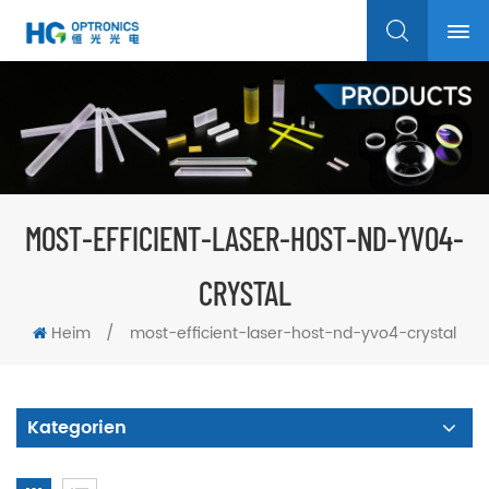
MOST-EFFICIENT-LASER-HOST-ND-YVO4-
CRYSTAL
Heim
/
most-efficient-laser-host-nd-yvo4-crystal
Kategorien