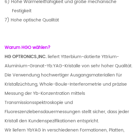
6) Hohe Wärmeleitfähigkeit und große mechanische
Festigkeit
7) Hohe optische Qualität
Warum HGO wählen?
HG OPTRONICS.,INC.
liefert Ytterbium-dotierte Yttrium-
Aluminium-Granat-Yb:YAG-Kristalle von sehr hoher Qualität.
Die Verwendung hochwertiger Ausgangsmaterialien für
Kristallzüchtung, Whole-Boule-Interferometrie und präzise
Messung der Yb-Konzentration mittels
Transmissionsspektroskopie und
Fluoreszenzlebensdauermessungen stellt sicher, dass jeder
Kristall den Kundenspezifikationen entspricht.
Wir liefern YbYAG in verschiedenen Formationen, Platten,