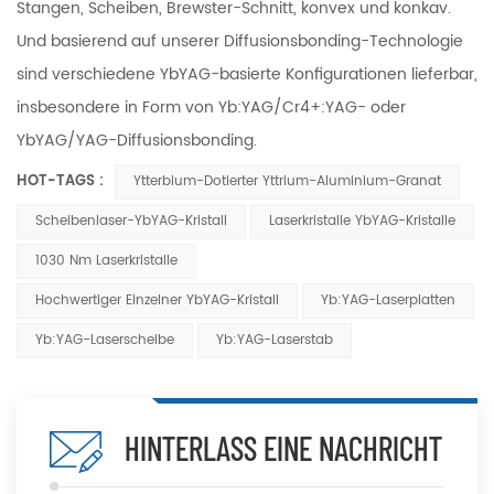
Stangen, Scheiben, Brewster-Schnitt, konvex und konkav.
Und basierend auf unserer Diffusionsbonding-Technologie
sind verschiedene YbYAG-basierte Konfigurationen lieferbar,
insbesondere in Form von Yb:YAG/Cr4+:YAG- oder
YbYAG/YAG-Diffusionsbonding.
HOT-TAGS :
Ytterbium-Dotierter Yttrium-Aluminium-Granat
Scheibenlaser-YbYAG-Kristall
Laserkristalle YbYAG-Kristalle
1030 Nm Laserkristalle
Hochwertiger Einzelner YbYAG-Kristall
Yb:YAG-Laserplatten
Yb:YAG-Laserscheibe
Yb:YAG-Laserstab
HINTERLASS EINE NACHRICHT