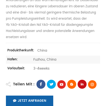
Anforderungen an das Wärmemanagement für Diodenlaser
zu reduzieren, eine längere Lebensdauer im oberen Zustand
und eine drei- bis viermal geringere thermische Belastung
pro Pumpleistungseinheit. Es wird erwartet, dass der
Yb:YAG-Kristall den Nd:YAG-Kristall für diodengepumpte
Hochleistungslaser und andere potenzielle Anwendungen
ersetzen wird.
China
Produktherkunft:
Fuzhou, China
Hafen:
3-4weeks
Vorlaufzeit:
Teilen Mit :
JETZT ANFRAGEN