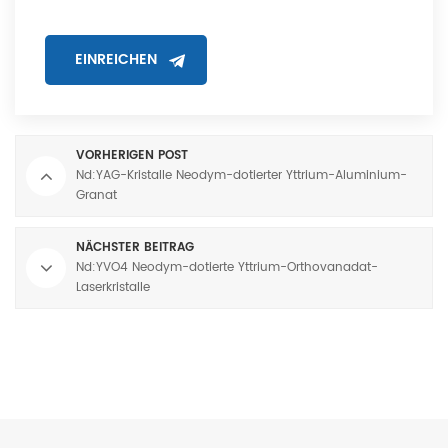
VORHERIGEN POST
Nd:YAG-Kristalle Neodym-dotierter Yttrium-Aluminium-
Granat
NÄCHSTER BEITRAG
Nd:YVO4 Neodym-dotierte Yttrium-Orthovanadat-
Laserkristalle