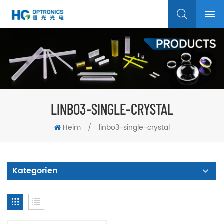
LINBO3-SINGLE-CRYSTAL
Heim
/
linbo3-single-crystal
Kategorien