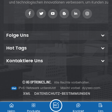
und technologischen Innovationen verbessern, um Kunden zu
versorgen
Folge Uns
Hot Tags
Kontaktiere Uns
© HG OPTRONICS.,INC.
Alle Rechte vorbehalten.
IPv6-Netzwerk unterstützt
Macht vorbei:
dyyseo.com
XML
DATENSCHUTZ-BESTIMMUNGEN
Heim
Produkte
Kontakt
Um