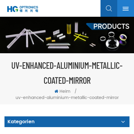
UV-ENHANCED-ALUMINIUM-METALLIC-
COATED-MIRROR
Heim
/
uv-enhanced-aluminium-metallic-coated-mirror
Kategorien