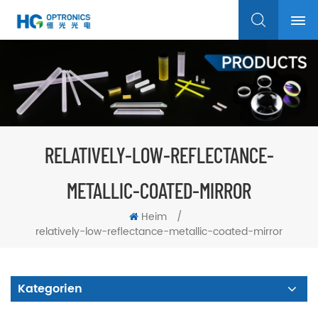
RELATIVELY-LOW-REFLECTANCE-
METALLIC-COATED-MIRROR
Heim
/
relatively-low-reflectance-metallic-coated-mirror
Kategorien