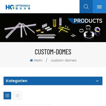
CUSTOM-DOMES
Heim
/
custom-domes
Kategorien