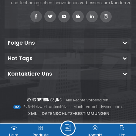
und technologischen Innovationen verbessern, um Kunden zu
versorgen
Folge Uns
Hot Tags
Kontaktiere Uns
© HG OPTRONICS.,INC.
Alle Rechte vorbehalten.
IPv6-Netzwerk unterstützt
Macht vorbei:
dyyseo.com
XML
DATENSCHUTZ-BESTIMMUNGEN
Heim
Produkte
Kontakt
Um