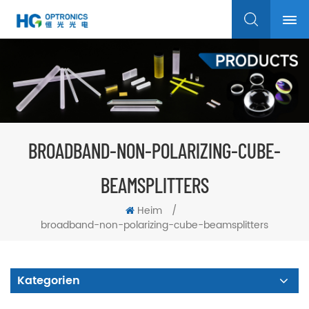
BROADBAND-NON-POLARIZING-CUBE-
BEAMSPLITTERS
Heim
/
broadband-non-polarizing-cube-beamsplitters
Kategorien