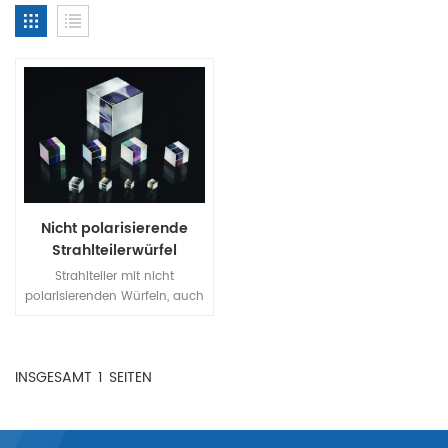
Nicht polarisierende
Strahlteilerwürfel
Strahlteiler mit nicht
polarisierenden Würfeln, auch
NPBS-Würfel genannt, sind
ein komplexerer Typ, der aus
zwei rechtwinkligen Prismen
INSGESAMT
1
SEITEN
besteht, die an ihren
Hypotenusenflächen
miteinander verkittet sind. Die
verkittete Fläche eines Prismas