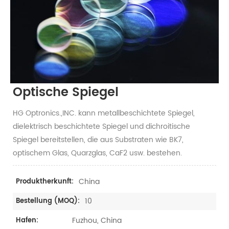
Optische Spiegel
HG Optronics.,INC. kann metallbeschichtete Spiegel,
dielektrisch beschichtete Spiegel und dichroitische
Spiegel bereitstellen, die aus Substraten wie BK7,
optischem Glas, Quarzglas, CaF2 usw. bestehen.
China
Produktherkunft:
10
Bestellung (MOQ):
Fuzhou, China
Hafen: