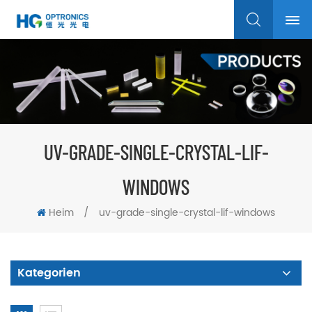
UV-GRADE-SINGLE-CRYSTAL-LIF-
WINDOWS
Heim
/
uv-grade-single-crystal-lif-windows
Kategorien