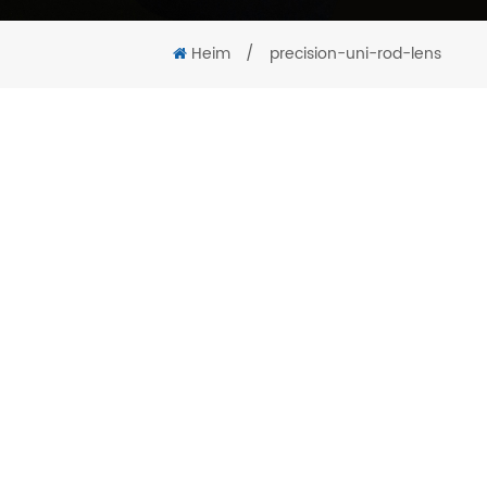
Heim
/
precision-uni-rod-lens