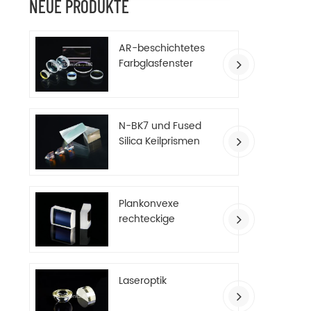
NEUE PRODUKTE
AR-beschichtetes
Farbglasfenster
N-BK7 und Fused
Silica Keilprismen
Plankonvexe
rechteckige
Zylinderlinsen
Laseroptik