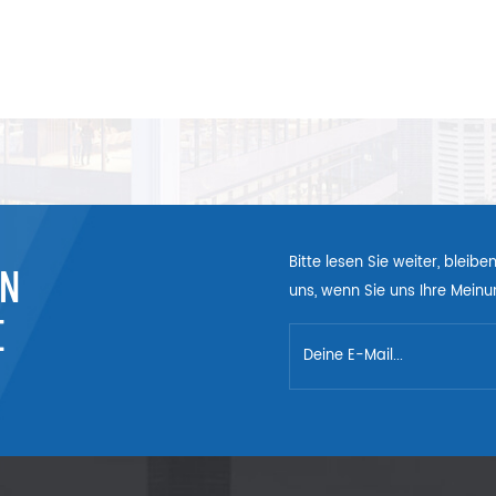
Bitte lesen Sie weiter, bleib
EN
uns, wenn Sie uns Ihre Meinun
E