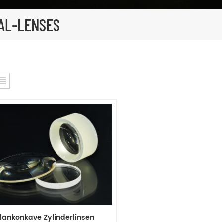
AL-LENSES
lankonkave Zylinderlinsen