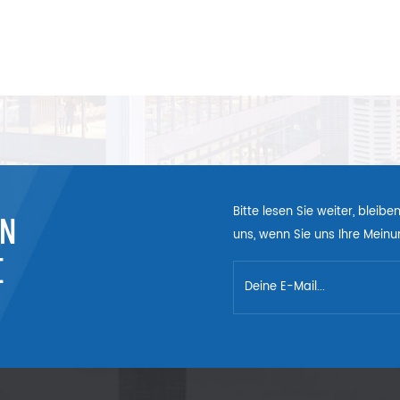
Bitte lesen Sie weiter, bleib
EN
uns, wenn Sie uns Ihre Meinun
E