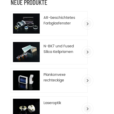
NEUE PRODUKTE
AR-beschichtetes
Farbglasfenster
N-BK7 und Fused
Silica Keilprismen
Plankonvexe
rechteckige
Zylinderlinsen
Laseroptik