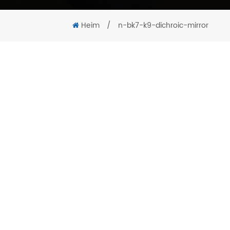
Heim
/
n-bk7-k9-dichroic-mirror