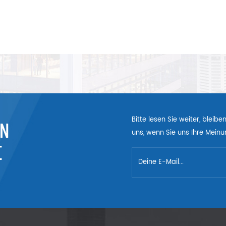
Bitte lesen Sie weiter, bleib
EN
uns, wenn Sie uns Ihre Meinun
E