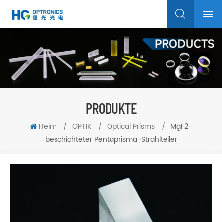
PRODUKTE
Heim
/
OPTIK
/
Optical Prisms
/
MgF2-
beschichteter Pentaprisma-Strahlteiler