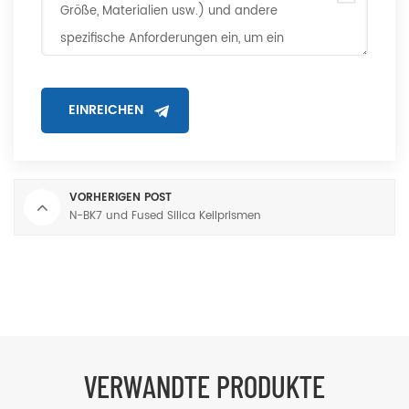
VORHERIGEN POST
N-BK7 und Fused Silica Keilprismen
VERWANDTE PRODUKTE