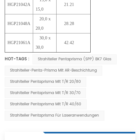
HGP21042A
21.21
15,0
20,0 x
HGP21048A
28.28
20,0
30,0 x
HGP21061A
42.42
30,0
HOT-TAGS :
Strahlteiler Pentaprisma (SPP) BK7 Glas
Strahlteiler-Penta-Prisma Mit AR-Beschichtung
Strahlteiler Pentaprisma Mit T/R 20/80
Strahlteiler Pentaprisma Mit T/R 30/70
Strahlteiler Pentaprisma Mit T/R 40/60
Strahlteiler Pentaprisma Für Laseranwendungen