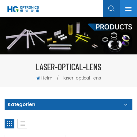
LASER-OPTICAL-LENS
Heim
/
laser-optical-lens
Kategorien