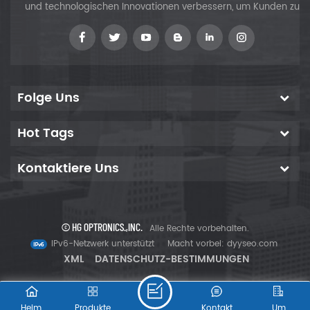
und technologischen Innovationen verbessern, um Kunden zu
versorgen
Folge Uns
Hot Tags
Kontaktiere Uns
© HG OPTRONICS.,INC.
Alle Rechte vorbehalten.
IPv6-Netzwerk unterstützt
Macht vorbei:
dyyseo.com
XML
DATENSCHUTZ-BESTIMMUNGEN
Heim
Produkte
Kontakt
Um