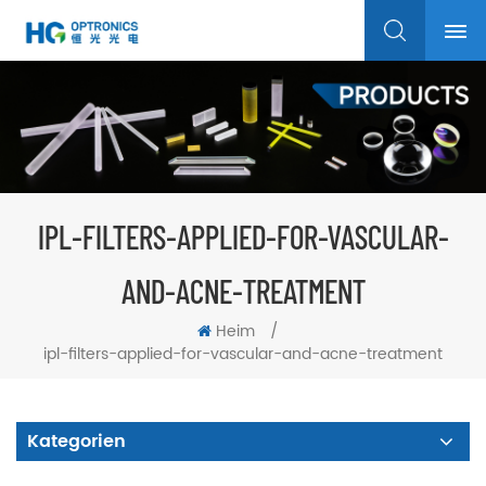
IPL-FILTERS-APPLIED-FOR-VASCULAR-
AND-ACNE-TREATMENT
Heim
/
ipl-filters-applied-for-vascular-and-acne-treatment
Kategorien