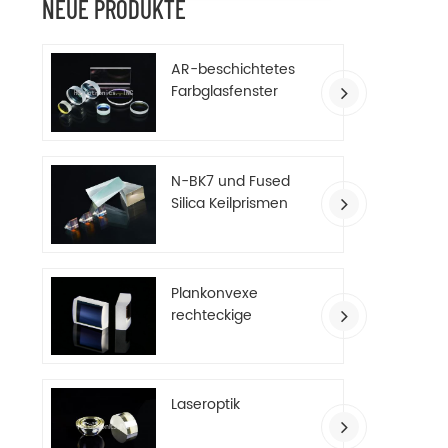
NEUE PRODUKTE
AR-beschichtetes
Farbglasfenster
N-BK7 und Fused
Silica Keilprismen
Plankonvexe
rechteckige
Zylinderlinsen
Laseroptik