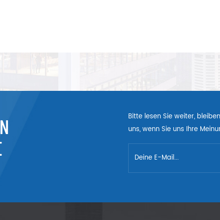
Bitte lesen Sie weiter, bleib
EN
uns, wenn Sie uns Ihre Meinun
E