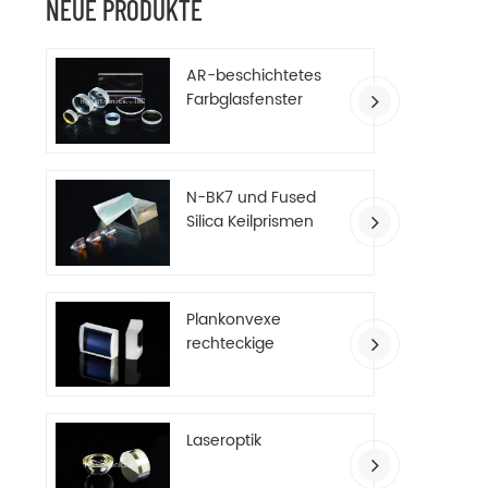
NEUE PRODUKTE
AR-beschichtetes
Farbglasfenster
N-BK7 und Fused
Silica Keilprismen
Plankonvexe
rechteckige
Zylinderlinsen
Laseroptik