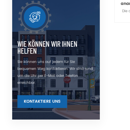
ana
Die 
Eingan
ver
un
Las
WIE KÖNNEN WIR IHNEN
HELFEN
Sie können uns auf jedem für Sie
bequemen Weg kontaktieren. Wir sind rund
um die Uhr per E-Mail oder Telefon
erreichbar.
KONTAKTIERE UNS