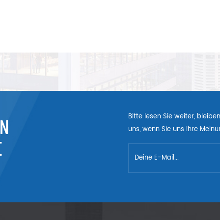
Bitte lesen Sie weiter, bleib
EN
uns, wenn Sie uns Ihre Meinun
E