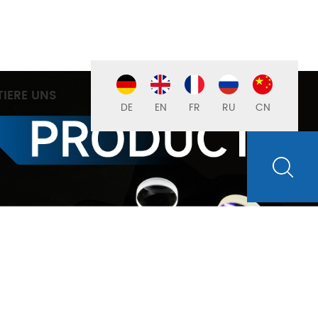
IERE UNS
DE
EN
FR
RU
CN