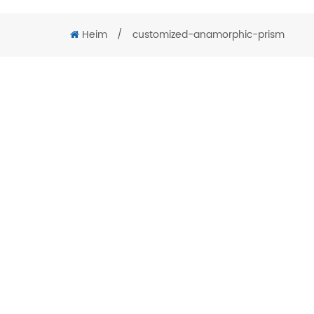
Heim
/
customized-anamorphic-prism