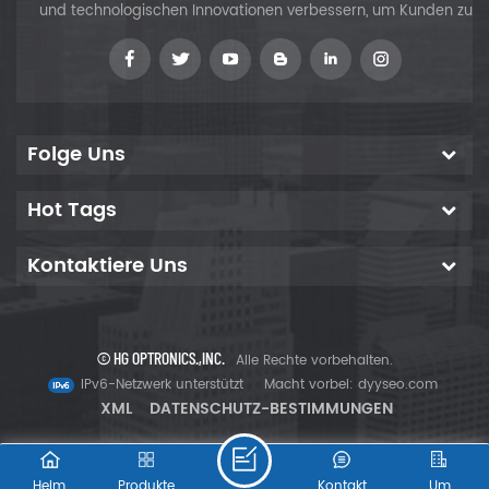
und technologischen Innovationen verbessern, um Kunden zu
versorgen
Folge Uns
Hot Tags
Kontaktiere Uns
© HG OPTRONICS.,INC.
Alle Rechte vorbehalten.
IPv6-Netzwerk unterstützt
Macht vorbei:
dyyseo.com
XML
DATENSCHUTZ-BESTIMMUNGEN
Heim
Produkte
Kontakt
Um