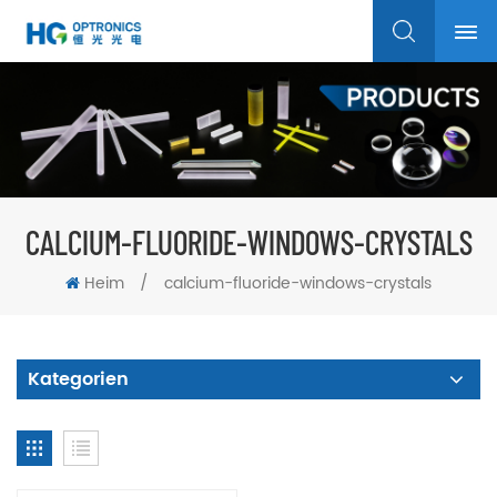
CALCIUM-FLUORIDE-WINDOWS-CRYSTALS
Heim
/
calcium-fluoride-windows-crystals
Kategorien