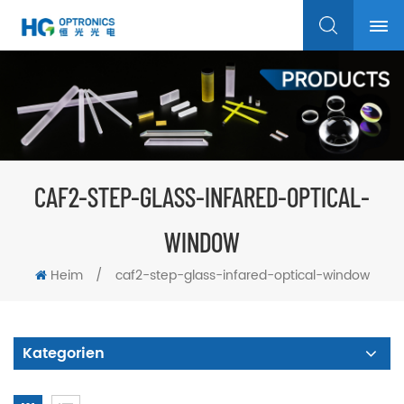
CAF2-STEP-GLASS-INFARED-OPTICAL-
WINDOW
Heim
/
caf2-step-glass-infared-optical-window
Kategorien