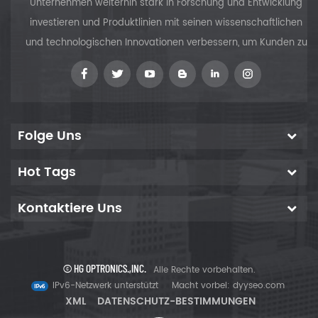
Unternehmen weiterhin stark in Forschung und Entwicklung
investieren und Produktlinien mit seinen wissenschaftlichen
und technologischen Innovationen verbessern, um Kunden zu
versorgen
Folge Uns
Hot Tags
Kontaktiere Uns
© HG OPTRONICS.,INC.
Alle Rechte vorbehalten.
IPv6-Netzwerk unterstützt
Macht vorbei:
dyyseo.com
XML
DATENSCHUTZ-BESTIMMUNGEN