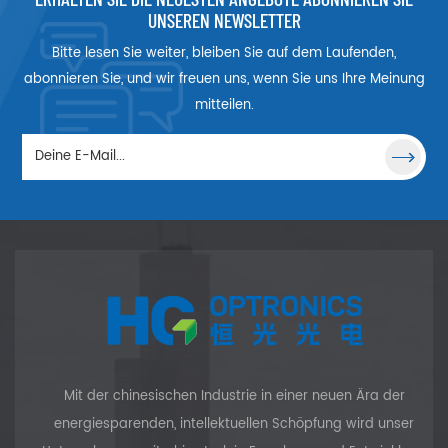
Excimer-CaF2-Optik, Raman-
UNSEREN NEWSLETTER
Grad-CaF2-Optik usw.
Bitte lesen Sie weiter, bleiben Sie auf dem Laufenden,
abonnieren Sie, und wir freuen uns, wenn Sie uns Ihre Meinung
mitteilen.
Mit der chinesischen Industrie in einer neuen Ära der
energiesparenden, intellektuellen Schöpfung wird unser